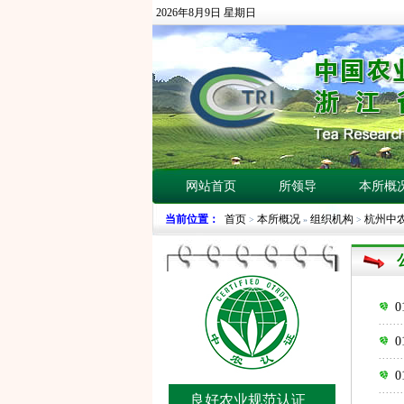
2026年8月9日 星期日
网站首页
所领导
本所概
当前位置：
首页
本所概况
组织机构
杭州中
>
»
>
0
良好农业规范认证