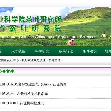
况
人才队伍
科学研究
成果转化
条件建设
研
农质量认证中心
良好农业规范认证
公开文件
>
>
>
公开文件
01.01 OTRDC良好农业规范（GAP）认证简介
01.05 杭州中农分包检测机构名单
1.01b OTRDC认证机构批准书