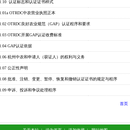
01.10 认证标志和认证证书样式
01.01a OTRDC中农营业执照正本
01.02 OTRDC良好农业规范（GAP）认证程序和要求
01.03 OTRDC开展GAP认证收费标准
1.04 GAP认证依据
01.06 杭州中农和申请人（获证人）的权利与义务
1.07 公正性声明
01.08 批准、注销、变更、暂停、恢复和撤销认证证书的规定与程序
01.09 申诉、投诉和争议处理程序
首页