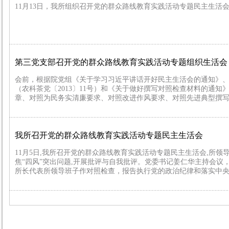
​11月13日，我所组织召开党的群众路线教育实践活动专题民主生
第三党支部召开党的群众路线教育实践活动专题组织生活会
会前，根据院党组《关于学习习近平讲话开好民主生活会的通知》
（农科茶党〔2013〕11号）和《关于做好撰写对照检查材料的通
章、对照为民务实清廉要求、对照改进作风要求、对照先进典型撰写
我所召开党的群众路线教育实践活动专题民主生活会
11月5日,我所召开党的群众路线教育实践活动专题民主生活会,所领
焦“四风”突出问题,开展批评与自我批评。党委书记姜仁华主持会
所长代表所领导班子作对照检查，报告执行党的政治纪律和落实中央八