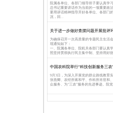
院属各单位、各部门领导班子要认真学
总书记重要讲话作为当前的一项重要政
要用讲话精神指导开好各单位、各部门
况，回...
关于进一步做好查摆问题开展批评
为确保召开一次高质量的专题民主生活
现通知如下：
一、院属各单位、院机关各部门要认真
照坚持贯彻执行民主集中制、坚持用好批
中国农科院举行“科技创新服务三农
9月3日，为深入开展党的群众路线教育
张燕卿、农经所蒋和平、作科所肖世和
众服务、为“三农”服务的先进事迹。院