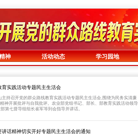
精神
活动动态
学习园地
教育实践活动专题民主生活会
陈萌山主持召开党的群众路线教育实践活动专题民主生活会,围绕为民务实清
以整风精神开展批评与自我批评。农业部党组书记、部长、部教育实践活动领
业部第七督导组组长崔军等到会指导并讲话。
要讲话精神切实开好专题民主生活会的通知