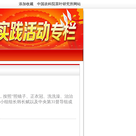
添加收藏
中国农科院茶叶研究所网站
廉，按照“照镜子、正衣冠、洗洗澡、治治
导小组组长韩长赋以及中央第31督导组成