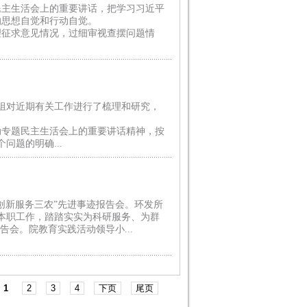
民主生活会上的重要讲话，把学习习近平
的思想自觉和行动自觉。
理征求意见情况，过细审视查摆问题情
组对近期有关工作进行了梳理和研究，
动专题民主生活会上的重要讲话精神，按
题的明确...
创新服务三农”先进事迹报告会。环发所
本职工作，踏踏实实为科研服务、为群
会。院教育实践活动领导小...
1
2
3
4
下页
尾页