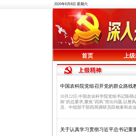
2026年8月8日 星期六
首页
上级
中国农科院党组召开党的群众路线
10月22日,中国农业科学院党组书记
病”的总要求,聚焦“四风”突出问题,
员、中组部干部四局调研员田相泰和农
关于认真学习贯彻习近平总书记重