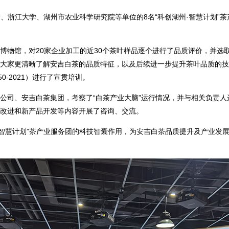
所、浙江大学、湖州市农业科学研究院等单位的8名“科创湖州·智慧计划”
博物馆，对20家企业加工的近30个茶叶样品逐个进行了品质评价，并选
大家更清晰了解安吉白茶的品质特征，以及后续进一步提升茶叶品质的技
50-2021）进行了宣贯培训。
公司、安吉白茶集团，考察了“白茶产业大脑”运行情况，并与相关负责
改进和新产品开发等内容开展了咨询、交流。
·智慧计划”茶产业服务团的科技智囊作用，为安吉白茶品质提升及产业发