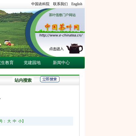
中国农科院
联系我们
English
究生教育
党建园地
新闻中心
吉
字号：
大
中
小
】