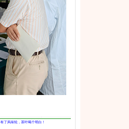
】有了风味轮，茶叶喝个明白！