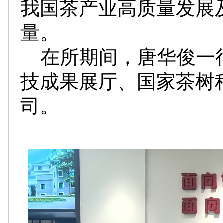
我国茶产业高质量发展
量。
在所期间，唐华俊一
技成果展厅、国家茶树
司。