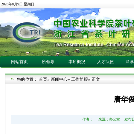
2026年8月9日 星期日
网站首页
所领导
本所概况
人才队伍
科
您的位置：
首页
»
新闻中心
»
工作简报
» 正文
唐华
作者： 来源：办公室 发布日期：