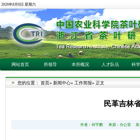
2026年8月8日 星期六
网站首页
所领导
本所概况
人才队伍
科
您的位置：
首页
»
新闻中心
»
工作简报
» 正文
民革吉林
作者：何宇鹏 来源：办公室 发布日期