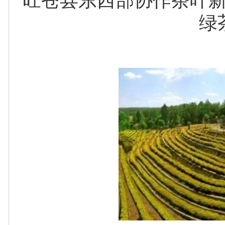
旺苍县东西部协作茶叶
绿