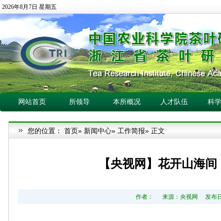
2026年8月7日 星期五
网站首页
所领导
本所概况
人才队伍
科
您的位置：
首页
»
新闻中心
»
工作简报
» 正文
【央视网】花开山海间：
作者： 来源：央视网 发布日期：