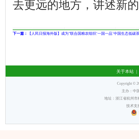
去更远的地方，讲述新的
下一篇：
【人民日报海外版】成为“联合国粮农组织‘一国一品’中国生态低碳茶
关于本站
Copyrigh
主办：中
地址：浙江省杭州市梅
技术支