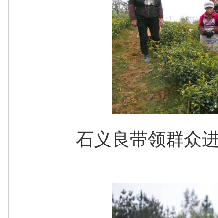
石义良带领群众