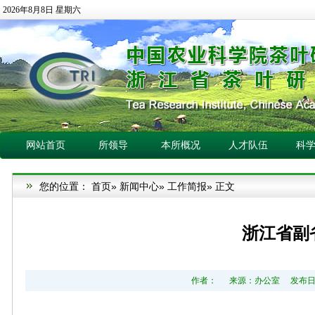
2026年8月8日 星期六
网站首页
所领导
本所概况
人才队伍
科
您的位置：
首页
»
新闻中心
»
工作简报
» 正文
浙江省副
作者： 来源：办公室 发布日期：2