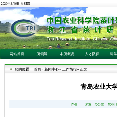
2026年8月6日 星期四
网站首页
所领导
本所概况
人才队伍
科
您的位置：
首页
»
新闻中心
»
工作简报
» 正文
青岛农业大
作者： 来源：办公室 发布日期：2