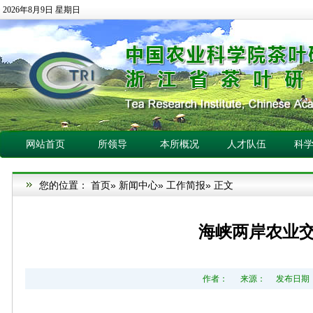
2026年8月9日 星期日
网站首页
所领导
本所概况
人才队伍
科
您的位置：
首页
»
新闻中心
»
工作简报
» 正文
海峡两岸农业
作者： 来源： 发布日期：20