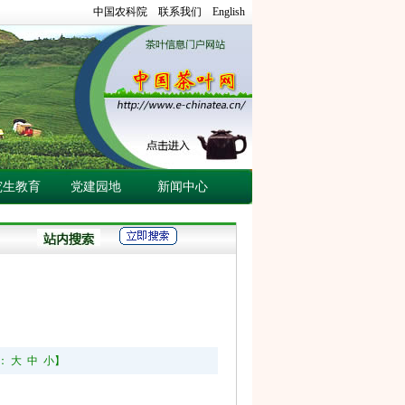
中国农科院
联系我们
English
究生教育
党建园地
新闻中心
号：
大
中
小
】