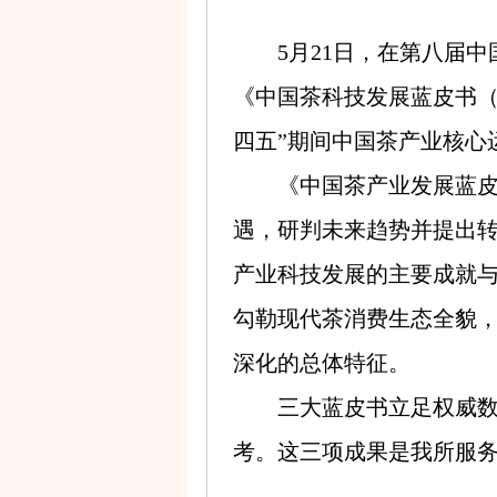
5月21日，在第八届
《中国茶科技发展蓝皮书（2
四五”期间中国茶产业核心
《中国茶产业发展蓝皮
遇，研判未来趋势并提出转
产业科技发展的主要成就与
勾勒现代茶消费生态全貌
深化的总体特征。
三大蓝皮书立足权威
考。这三项成果是我所服