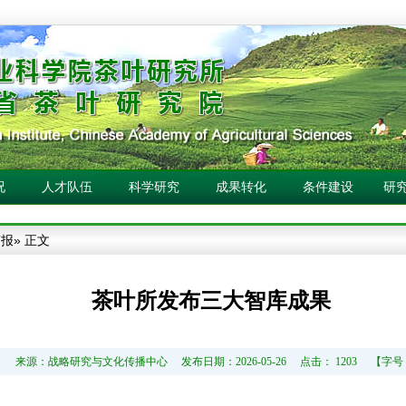
况
人才队伍
科学研究
成果转化
条件建设
研
简报
» 正文
茶叶所发布三大智库成果
 来源：战略研究与文化传播中心 发布日期：2026-05-26 点击：
1203 【字