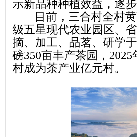
示新品种种植效益，逐步
目前，三合村全村黄茶种
级五星现代农业园区、省
摘、加工、品茗、研学于
磅350亩丰产茶园，202
村成为茶产业亿元村。