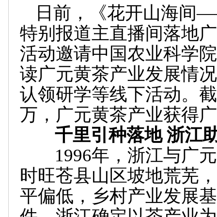
日前，《花开山海间—
特别报道主直播间落地广
活动邀请中国农业科学院
读广元黄茶产业发展情况
认领研学等线下活动。截至
万，广元黄茶产业获得广
千里引种落地 浙江助
1996年，浙江与广元
时旺苍县山区坡地荒芜，
平偏低，乡村产业发展基
件，浙江确定以茶产业为