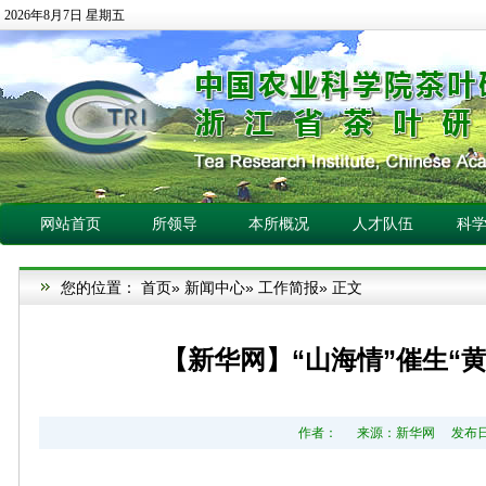
2026年8月7日 星期五
网站首页
所领导
本所概况
人才队伍
科
您的位置：
首页
»
新闻中心
»
工作简报
» 正文
【新华网】“山海情”催生“黄
作者： 来源：新华网 发布日期：