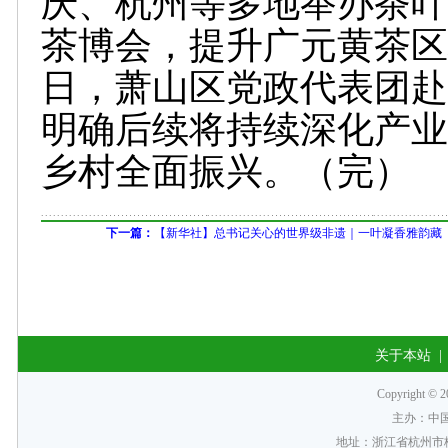
庆、杭州等多地举办茶叶
茶博会，提升广元黄茶区域
日，萧山区党政代表团赴
明确后续将持续深化产业
乡村全面振兴。（完）
下一篇：
【新华社】总书记关心的世界级非遗｜一叶凝香雅韵藏
关于本站
Copyrigh
主办：中
地址：浙江省杭州市梅