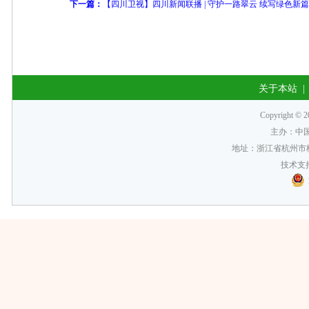
下一篇：
【四川卫视】四川新闻联播 | 守护一路翠云 续写绿色新篇
关于本站
Copyrigh
主办：中
地址：浙江省杭州市梅
技术支