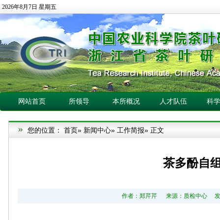
2026年8月7日 星期五
网站首页
所领导
本所概况
人才队伍
科
您的位置：
首页
»
新闻中心
»
工作简报
» 正文
茶多酚自
作者：郑芹芹 来源：质检中心 发布日