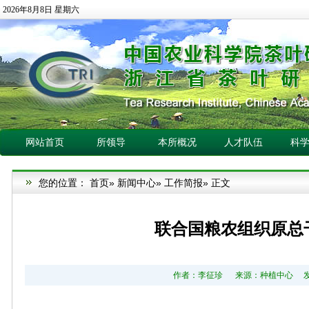
2026年8月8日 星期六
网站首页
所领导
本所概况
人才队伍
科
您的位置：
首页
»
新闻中心
»
工作简报
» 正文
联合国粮农组织原总
作者：李征珍 来源：种植中心 发布日