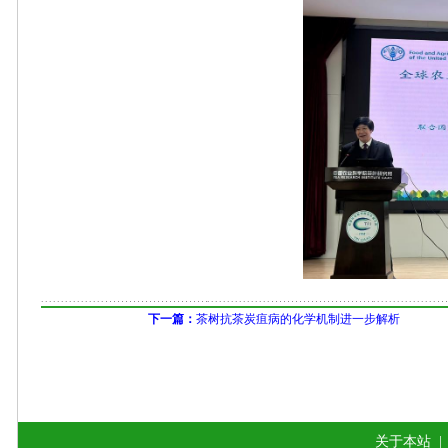
下一篇：
茶树抗茶炭疽病的化学机制进一步解析
关于本站