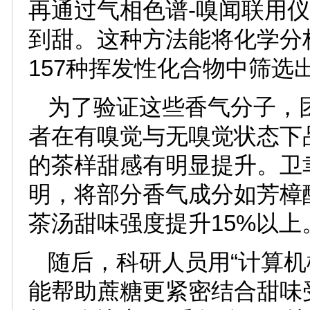
再通过气相色谱-嗅闻联用仪
到甜。这种方法能将化学分
157种挥发性化合物中筛选
为了验证这些香气分子，团
者在有嗅觉与无嗅觉状态下
的茶样甜感有明显提升。卫
明，将部分香气成分如芳樟
茶汤甜味强度提升15%以上
随后，科研人员用“计算机
能帮助蔗糖更紧密结合甜味受体