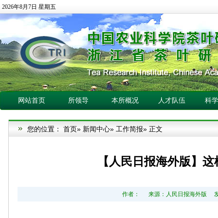
2026年8月7日 星期五
网站首页
所领导
本所概况
人才队伍
科
您的位置：
首页
»
新闻中心
»
工作简报
» 正文
【人民日报海外版】这
作者： 来源：人民日报海外版 发布日