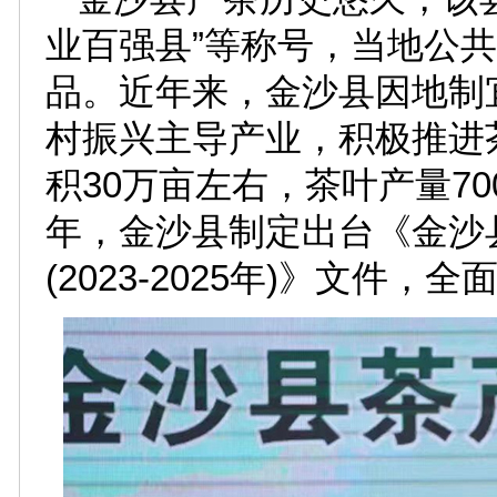
业百强县”等称号，当地公共
品。近年来，金沙县因地制
村振兴主导产业，积极推进茶
积30万亩左右，茶叶产量700
年，金沙县制定出台《金沙
(2023-2025年)》文件