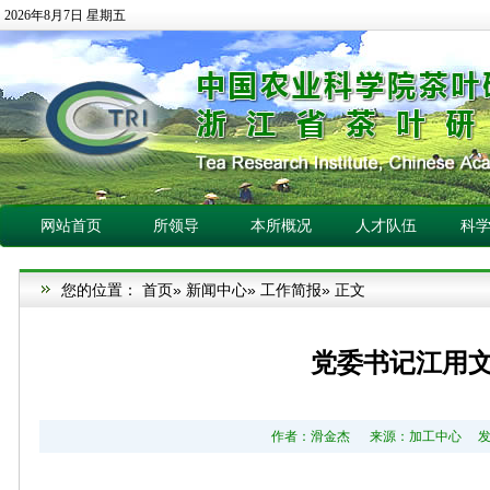
2026年8月7日 星期五
网站首页
所领导
本所概况
人才队伍
科
您的位置：
首页
»
新闻中心
»
工作简报
» 正文
党委书记江用
作者：滑金杰 来源：加工中心 发布日