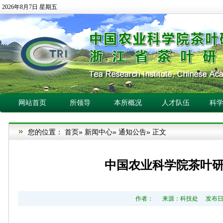
2026年8月7日 星期五
网站首页
所领导
本所概况
人才队伍
科
您的位置：
首页
»
新闻中心
»
通知公告
» 正文
中国农业科学院茶叶研
作者： 来源：科技处 发布日期：2