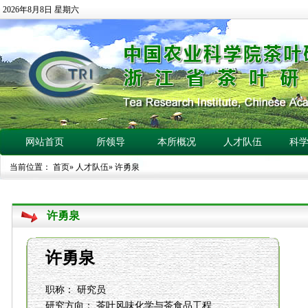
2026年8月8日 星期六
网站首页
所领导
本所概况
人才队伍
科
当前位置：
首页
»
人才队伍
» 许勇泉
许勇泉
许勇泉
职称：
研究员
研究方向：
茶叶风味化学与茶食品工程