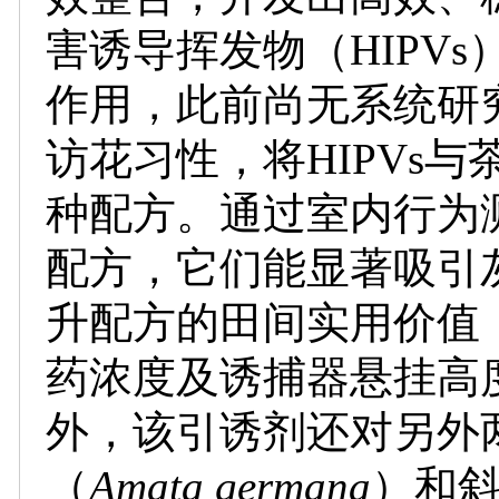
害诱导挥发物（
HIPVs
作用，此前尚无系统研
访花习性，将
HIPVs
与
种配方。通过室内行为
配方，它们能显著吸引
升配方的田间实用价值
药浓度及诱捕器悬挂高
外，该引诱剂还对另外
（
Amata germana
）和