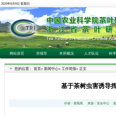
2026年8月9日 星期日
网站首页
所领导
本所概况
人才队伍
科
您的位置：
首页
»
新闻中心
»
工作简报
» 正文
基于茶树虫害诱导
作者：黄禹禹 来源：安全中心 发布日