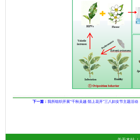
下一篇：
我所组织开展“千秋吴越·陌上花开”三八妇女节主题活动
关于本站