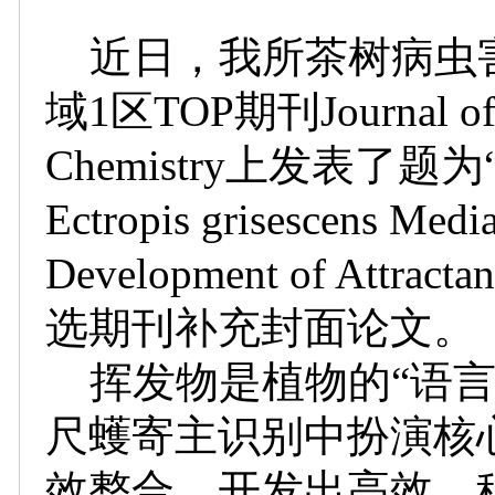
近日，我所茶树病虫
域1区TOP期刊
Journal o
Chemistry
上发表了题为
Ectropis grisescens Media
Development of Attractan
选期刊补充封面论文。
挥发物是植物的“语
尺蠖寄主识别中扮演核
效整合，开发出高效、