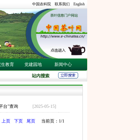
中国农科院
联系我们
English
究生教育
党建园地
新闻中心
平台”查询
[2025-05-15]
上页
下页
尾页
当前页：1/1