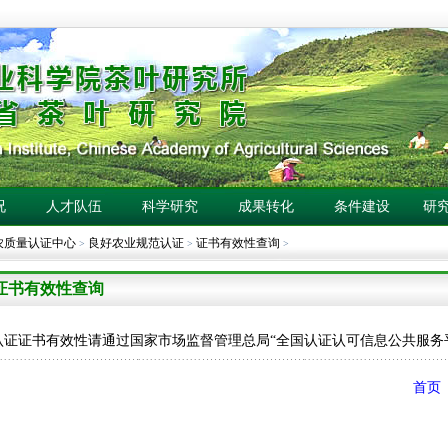
况
人才队伍
科学研究
成果转化
条件建设
研
农质量认证中心
良好农业规范认证
证书有效性查询
>
>
>
证书有效性查询
认证证书有效性请通过国家市场监督管理总局“全国认证认可信息公共服务
首页