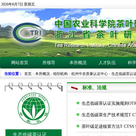
2026年8月7日 星期五
网站首页
所领导
本所概况
人才队伍
科
当前位置：
首页
本所概况
组织机构
杭州中农质量认证中心
生态低碳茶认
>
»
>
>
标准、法规
生态低碳茶认证实施规则OTRDC-
生态低碳茶生产技术规范T CTSS
茶叶碳足迹核算方法T CTSS 90
生态低碳茶认证