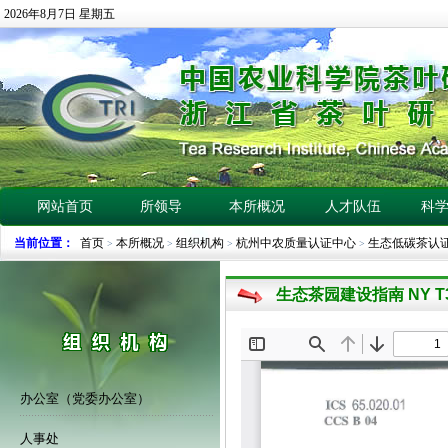
2026年8月7日 星期五
网站首页
所领导
本所概况
人才队伍
科
当前位置：
首页
本所概况
组织机构
杭州中农质量认证中心
生态低碳茶认
>
>
>
>
生态茶园建设指南 NY T39
办公室（党委办公室）
人事处