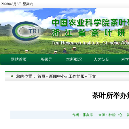
2026年8月8日 星期六
网站首页
所领导
本所概况
人才队伍
科
您的位置：
首页
»
新闻中心
»
工作简报
» 正文
茶叶所举办
作者：张鑫洋 来源：种植中心 发布日