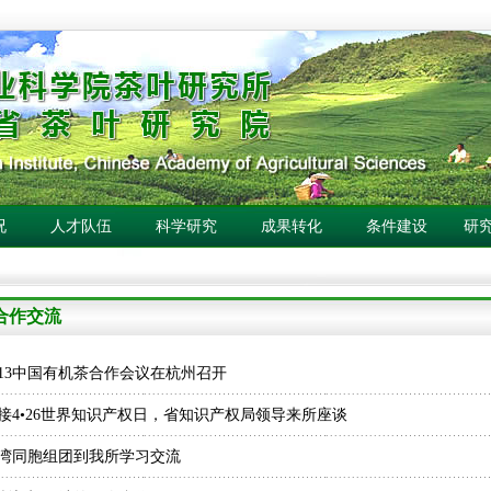
况
人才队伍
科学研究
成果转化
条件建设
研
合作交流
013中国有机茶合作会议在杭州召开
接4•26世界知识产权日，省知识产权局领导来所座谈
湾同胞组团到我所学习交流