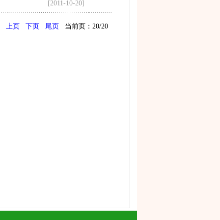
[2011-10-20]
上页
下页
尾页
当前页：20/20