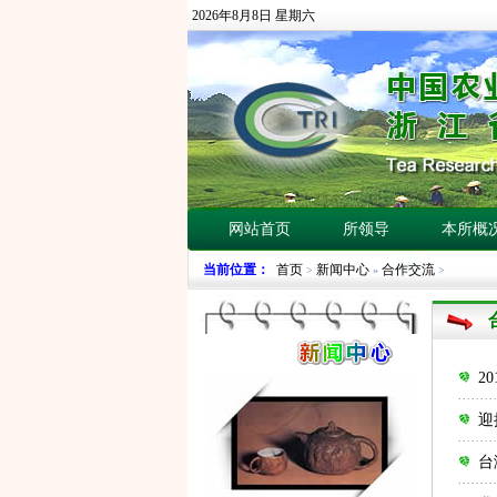
2026年8月8日 星期六
网站首页
所领导
本所概
当前位置：
首页
新闻中心
合作交流
>
»
>
2
迎
台