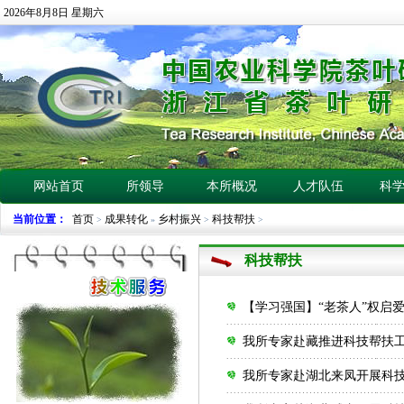
2026年8月8日 星期六
网站首页
所领导
本所概况
人才队伍
科
当前位置：
首页
成果转化
乡村振兴
科技帮扶
>
»
>
>
科技帮扶
【学习强国】“老茶人”权启
我所专家赴藏推进科技帮扶
我所专家赴湖北来凤开展科