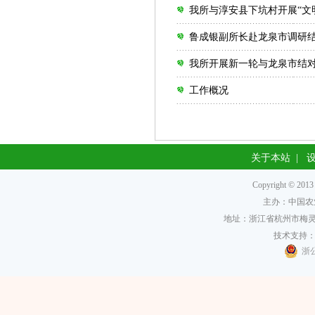
我所与淳安县下坑村开展“文
鲁成银副所长赴龙泉市调研
我所开展新一轮与龙泉市结
工作概况
关于本站
|
Copyright 
主办：中国农
地址：浙江省杭州市梅灵南
技术支持
浙公