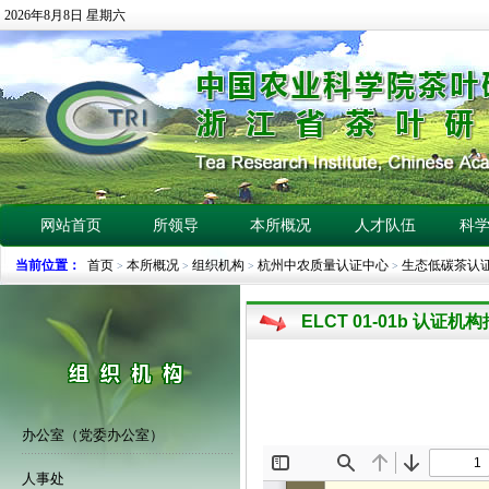
2026年8月8日 星期六
网站首页
所领导
本所概况
人才队伍
科
当前位置：
首页
本所概况
组织机构
杭州中农质量认证中心
生态低碳茶认
>
>
>
>
ELCT 01-01b 认证机
办公室（党委办公室）
人事处