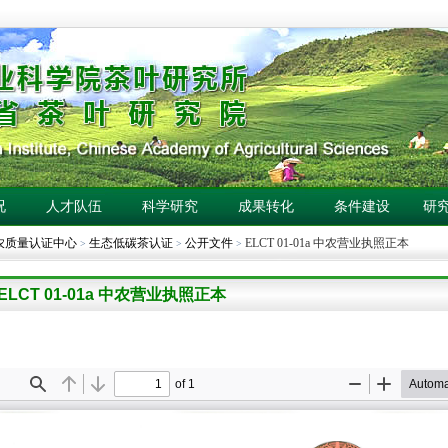
况
人才队伍
科学研究
成果转化
条件建设
研
农质量认证中心
生态低碳茶认证
公开文件
ELCT 01-01a 中农营业执照正本
>
>
>
ELCT 01-01a 中农营业执照正本